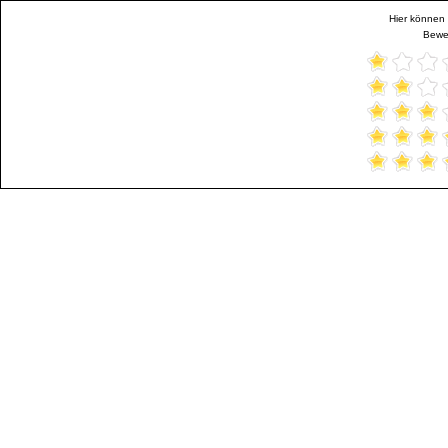
Hier können 
Bewer