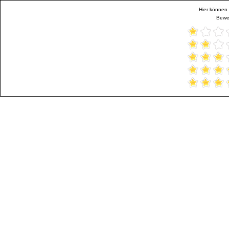
Hier können 
Bewer