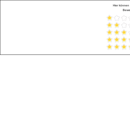
Hier können 
Bewer