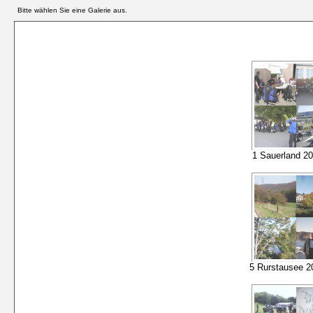
Bitte wählen Sie eine Galerie aus.
1 Sauerland 20
5 Rurstausee 2