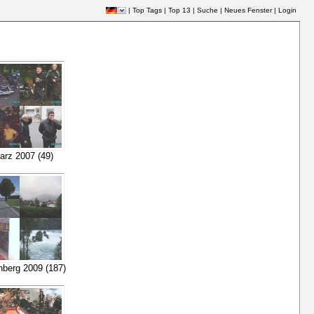
|
Top Tags
|
Top 13
|
Suche
|
Neues Fenster
|
Login
arz 2007 (49)
hberg 2009 (187)