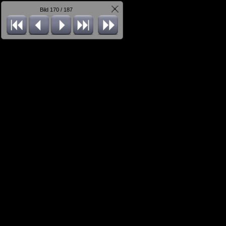
Bild 170 / 187