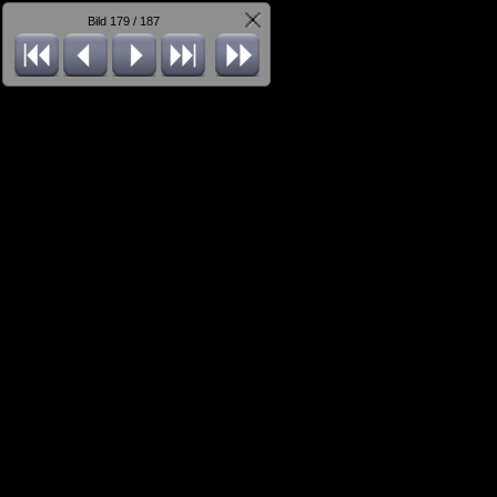
Bild 179 / 187