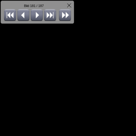
Bild 181 / 187